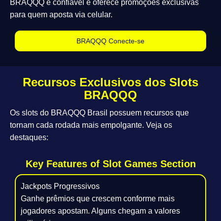
BRAQQQ é confiável e oferece promoções exclusivas
para quem aposta via celular.
BRAQQQ Conecte-se
Recursos Exclusivos dos Slots
BRAQQQ
Os slots do BRAQQQ Brasil possuem recursos que
tornam cada rodada mais empolgante. Veja os
destaques:
Key Features of Slot Games Section
Jackpots Progressivos
Ganhe prêmios que crescem conforme mais
jogadores apostam. Alguns chegam a valores